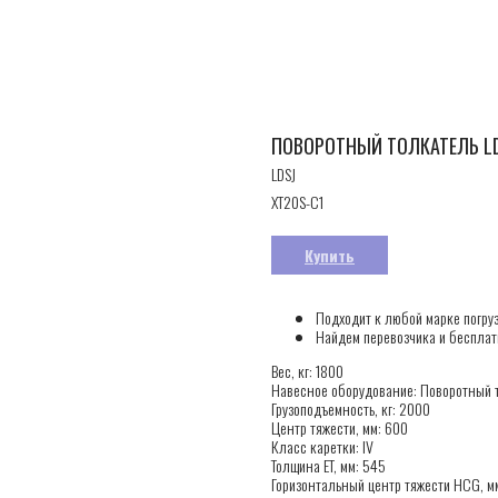
ПОВОРОТНЫЙ ТОЛКАТЕЛЬ LD
LDSJ
XT20S-C1
Купить
Подходит к любой марке погру
Найдем перевозчика и бесплат
Вес, кг: 1800
Навесное оборудование: Поворотный 
Грузоподъемность, кг: 2000
Центр тяжести, мм: 600
Класс каретки: IV
Толщина ET, мм: 545
Горизонтальный центр тяжести HCG, м