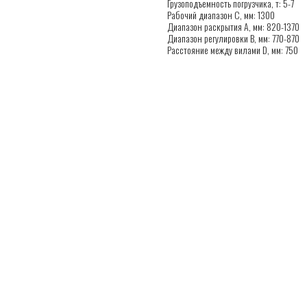
Грузоподъемность погрузчика, т: 5-7
Рабочий диапазон C, мм: 1300
Диапазон раскрытия A, мм: 820-1370
Диапазон регулировки B, мм: 770-870
Расстояние между вилами D, мм: 750