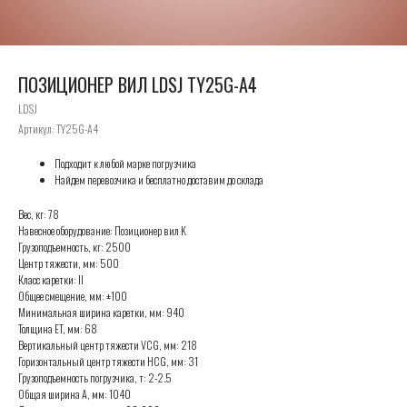
ПОЗИЦИОНЕР ВИЛ LDSJ TY25G-A4
LDSJ
Артикул:
TY25G-A4
Подходит к любой марке погрузчика
Найдем перевозчика и бесплатно доставим до склада
Вес, кг: 78
Навесное оборудование: Позиционер вил K
Грузоподъемность, кг: 2500
Центр тяжести, мм: 500
Класс каретки: II
Общее смещение, мм: ±100
Минимальная ширина каретки, мм: 940
Толщина ET, мм: 68
Вертикальный центр тяжести VCG, мм: 218
Горизонтальный центр тяжести HCG, мм: 31
Грузоподъемность погрузчика, т: 2-2.5
Общая ширина A, мм: 1040