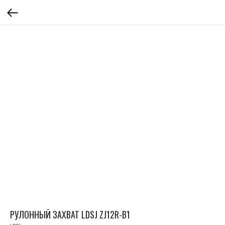
РУЛОННЫЙ ЗАХВАТ LDSJ ZJ12R-B1