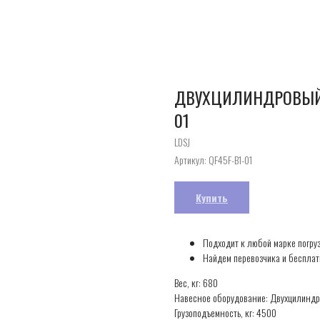
ДВУХЦИЛИНДРОВЫЙ 
01
LDSJ
Артикул:
QF45F-B1-01
Купить
Подходит к любой марке погру
Найдем перевозчика и бесплат
Вес, кг: 680
Навесное оборудование: Двухцилинд
Грузоподъемность, кг: 4500