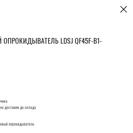
ОПРОКИДЫВАТЕЛЬ LDSJ QF45F-B1-
зчика
но доставим до склада
ровый опрокидыватель