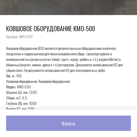
КОВШОВОЕ ОБОРУДОВАНИЕ КМO-500
Артикул:
КМO-500
Ковшовое оборудование (КО) является дополнительным оборудованием вилочного
погрузчика и предназначено для механизированного сбора, транспортировки и
самосвальной выгрузки сыпучих (песок, грунт, мусор, щебень и т.п.),жидких(бетон) и
объемных(кирпич, мешки, доски и т.п.)материалов. Допускается использование КО для
уборки снега. Не допускается использование КО для планировочных работ.
Вес, кг: 160
Навесное оборудование: Ковшовое оборудование
Модель: КМO-500
Ширина (А), мм: 1200
Объем, м3: 0,5
Глубина (В), мм: 1000
Высота (С), мм: 500
Купить