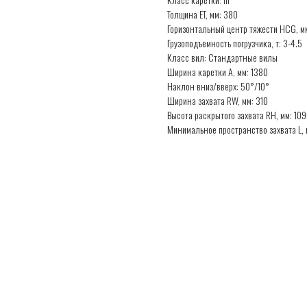
Толщина ET, мм: 380
Горизонтальный центр тяжести HCG, м
Грузоподъемность погрузчика, т: 3-4.5
Класс вил: Стандартные вилы
Ширина каретки A, мм: 1380
Наклон вниз/вверх: 50°/10°
Ширина захвата RW, мм: 310
Высота раскрытого захвата RH, мм: 10
Минимальное пространство захвата L, 