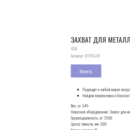
ЗАХВАТ ДЛЯ МЕТАЛЛ
LDSJ
Артикул:
QY25G-B7
Купить
Подходит к любой марке погру
Найдем перевозчика и бесплат
Вес, кг: 545
Навесное оборудование: Захват для м
Грузоподъемность, кг: 2500
Центр тяжести, мм: 500
Класс каретки: III