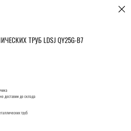
ИЧЕСКИХ ТРУБ LDSJ QY25G-B7
зчика
но доставим до склада
еталлических труб