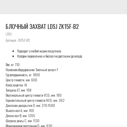
БЛОЧНЫЙ ЗАХВАТ LDSJ ZK15F-B2
LDSJ
Артикул:
ZK15F-B2
Подходит к любой марке погрузчика
Найдем перевозчика и бесплатно доставим до склада
Вес, кг: 710
Навесное оборудование: Блочный захват F
Грузоподъемность, кг: 1800
Центр тяжести, мм: 600
Класс каретки: III
Толщина ET, мм: 198
Вертикальный центр тяжести VCG, мм: 180
Горизонтальный центр тяжести HCG, мм: 362
Диапазон раскрытия O, мм: 270-1580
Высота лап A, мм: 160
Длина лап B, мм: 1265
Ширина рамы C, мм: 1130
Межкрюковое расстояние D, мм: 930