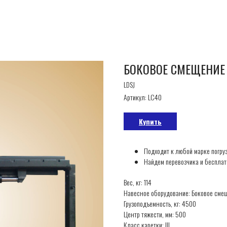
БОКОВОЕ СМЕЩЕНИЕ 
LDSJ
Артикул:
LC40
Купить
Подходит к любой марке погру
Найдем перевозчика и бесплат
Вес, кг: 114
Навесное оборудование: Боковое сме
Грузоподъемность, кг: 4500
Центр тяжести, мм: 500
Класс каретки: III