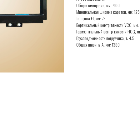
Общее смещение, мм: ±100
Минимальная ширина каретки, мм: 12
Толщина ET, мм: 73
Вертикальный центр тяжести VCG, мм:
Горизонтальный центр тяжести HCG, м
Грузоподъемность погрузчика, т: 4.5
Общая ширина A, мм: 1380