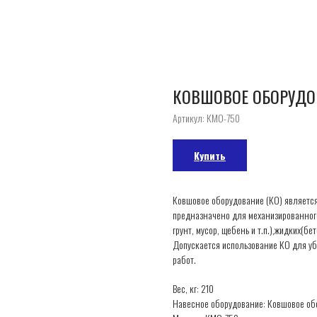
КОВШОВОЕ ОБОРУДО
Артикул:
КМО-750
Купить
Ковшовое оборудование (КО) являетс
предназначено для механизированного
грунт, мусор, щебень и т.п.),жидких(бе
Допускается использование КО для уб
работ.
Вес, кг: 210
Навесное оборудование: Ковшовое об