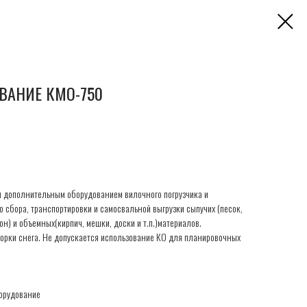
ВАНИЕ КМО-750
я дополнительным оборудованием вилочного погрузчика и
 сбора, транспортировки и самосвальной выгрузки сыпучих (песок,
тон) и объемных(кирпич, мешки, доски и т.п.)материалов.
орки снега. Не допускается использование КО для планировочных
орудование