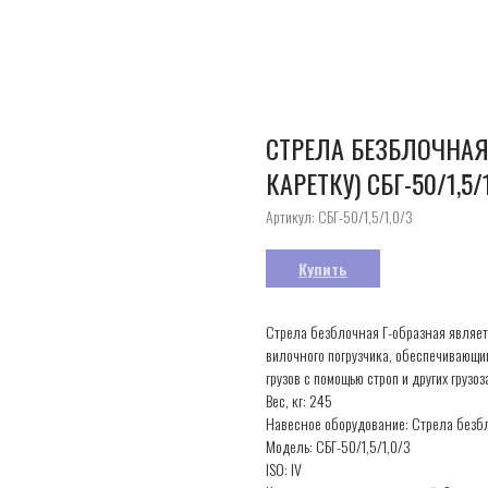
СТРЕЛА БЕЗБЛОЧНАЯ
КАРЕТКУ) СБГ-50/1,5/
Артикул:
СБГ-50/1,5/1,0/3
Купить
Стрела безблочная Г-образная являе
вилочного погрузчика, обеспечивающ
грузов с помощью строп и других груз
Вес, кг: 245
Навесное оборудование: Стрела безб
Модель: СБГ-50/1,5/1,0/3
ISO: IV