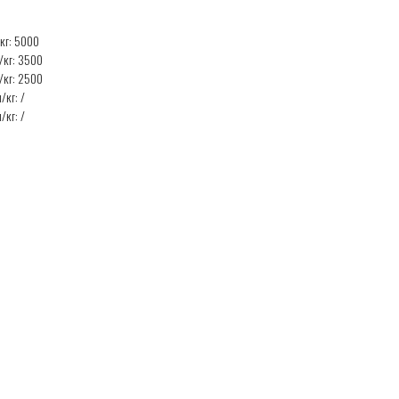
кг: 5000
/кг: 3500
/кг: 2500
кг: /
кг: /