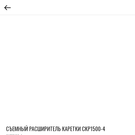
СЪЕМНЫЙ РАСШИРИТЕЛЬ КАРЕТКИ CKP1500-4