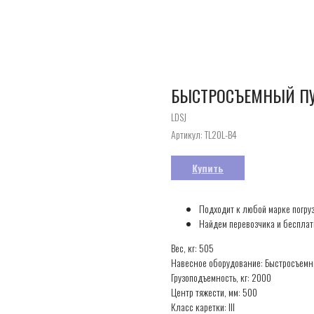
БЫСТРОСЪЕМНЫЙ ПУШ
LDSJ
Артикул:
TL20L-B4
Купить
Подходит к любой марке погру
Найдем перевозчика и бесплат
Вес, кг: 505
Навесное оборудование: Быстросъемн
Грузоподъемность, кг: 2000
Центр тяжести, мм: 500
Класс каретки: III