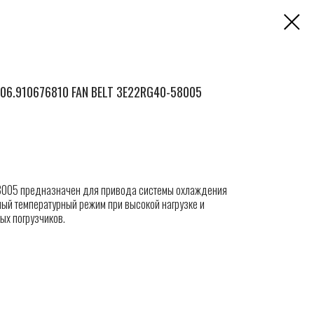
06.910676810 FAN BELT 3E22RG40-58005
8005 предназначен для привода системы охлаждения
ный температурный режим при высокой нагрузке и
ых погрузчиков.