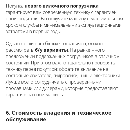
Покупка
нового вилочного погрузчика
гарантирует вам современную технику с гарантией
производителя. Вы получите машину с максимальным
сроком службы и минимальными эксплуатационными
затратами в первые годы.
Однако, если ваш бюджет ограничен, можно
рассмотреть
б/у варианты
. На рынке много
предложений подержанных погрузчиков в отличном
состоянии. При этом важно тщательно проверять
технику перед покупкой: обратите внимание на
состояние двигателя, гидравлики, шин и электроники.
Лучше всего сотрудничать с проверенными
продавцами или дилерами, которые предоставляют
гарантию на свои машины.
6. Стоимость владения и техническое
обслуживание