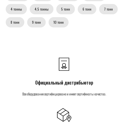
4 тонны
4,5 тонны
5 тонн
6 тонн
7 тонн
8 тонн
9 тонн
10 тонн
Официальный дистрибьютор
Все оборудование сертифицировано и имеет сертификаты качества.