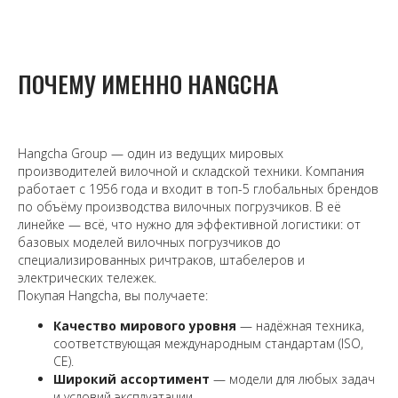
ПОЧЕМУ ИМЕННО HANGCHA
Hangcha Group — один из ведущих мировых
производителей вилочной и складской техники. Компания
работает с 1956 года и входит в топ-5 глобальных брендов
по объёму производства вилочных погрузчиков. В её
линейке — всё, что нужно для эффективной логистики: от
базовых моделей вилочных погрузчиков до
специализированных ричтраков, штабелеров и
электрических тележек.
Покупая Hangcha, вы получаете:
Качество мирового уровня
— надёжная техника,
соответствующая международным стандартам (ISO,
CE).
Широкий ассортимент
— модели для любых задач
и условий эксплуатации.