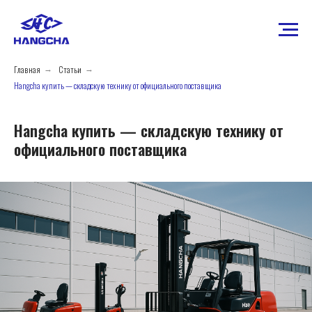
Главная
Статьи
→
→
Hangcha купить — складскую технику от официального поставщика
Hangcha купить — складскую технику от
официального поставщика