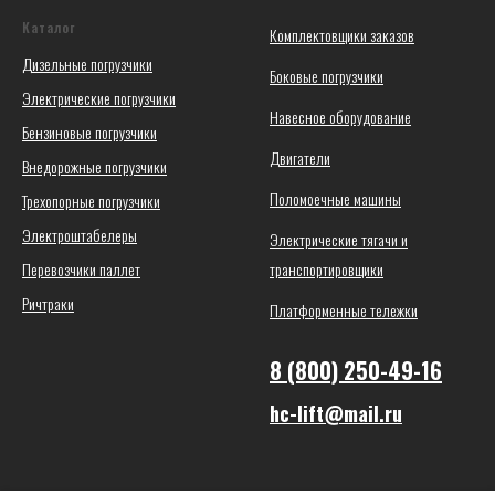
Каталог
Комплектовщики заказов
Дизельные погрузчики
Боковые погрузчики
Электрические погрузчики
Навесное оборудование
Бензиновые погрузчики
Двигатели
Внедорожные погрузчики
Поломоечные машины
Трехопорные погрузчики
Электроштабелеры
Электрические тягачи и
Перевозчики паллет
транспортировщики
Ричтраки
Платформенные тележки
8 (800) 250-49-16
hc-lift@mail.ru