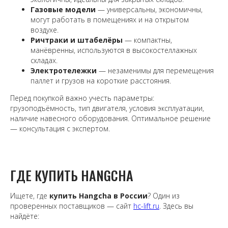
Газовые модели
— универсальны, экономичны,
могут работать в помещениях и на открытом
воздухе.
Ричтраки и штабелёры
— компактны,
манёвренны, используются в высокостеллажных
складах.
Электротележки
— незаменимы для перемещения
паллет и грузов на короткие расстояния.
Перед покупкой важно учесть параметры:
грузоподъёмность, тип двигателя, условия эксплуатации,
наличие навесного оборудования. Оптимальное решение
— консультация с экспертом.
ГДЕ КУПИТЬ HANGCHA
Ищете, где
купить Hangcha в России
? Один из
проверенных поставщиков — сайт
hc-lift.ru
. Здесь вы
найдёте: