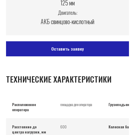
125 мм
Двигатель:
АКБ свинцово-кислотный
Оставить заявку
ТЕХНИЧЕСКИЕ ХАРАКТЕРИСТИКИ
Расположение
площадка для оператора
Грузоподъемнос
оператора
Расстояние до
600
Колесная база,
центра нагрузки, мм