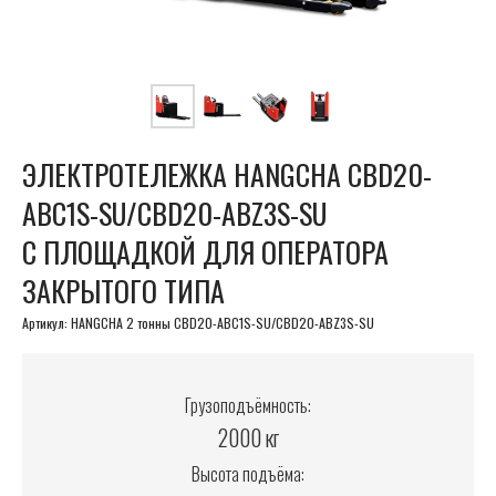
ЭЛЕКТРОТЕЛЕЖКА HANGCHA CBD20-
ABC1S-SU/СBD20-ABZ3S-SU
С ПЛОЩАДКОЙ ДЛЯ ОПЕРАТОРА
ЗАКРЫТОГО ТИПА
Артикул:
HANGCHA 2 тонны CBD20-ABC1S-SU/СBD20-ABZ3S-SU
Грузоподъёмность:
2000 кг
Высота подъёма: