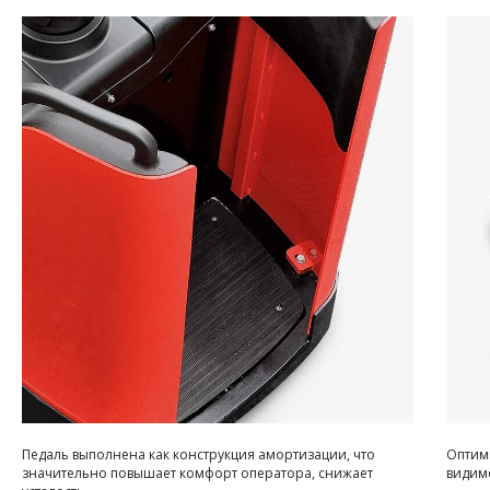
Педаль выполнена как конструкция амортизации, что
Оптим
значительно повышает комфорт оператора, снижает
видимо