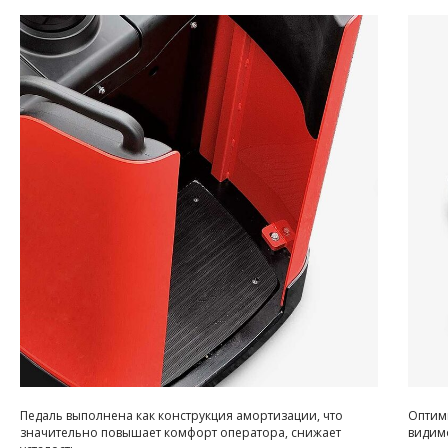
Педаль выполнена как конструкция амортизации, что
Оптим
значительно повышает комфорт оператора, снижает
видимо