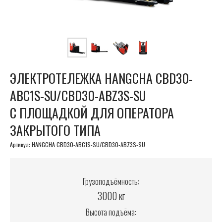
ЭЛЕКТРОТЕЛЕЖКА HANGCHA CBD30-
ABC1S-SU/СBD30-ABZ3S-SU
С ПЛОЩАДКОЙ ДЛЯ ОПЕРАТОРА
ЗАКРЫТОГО ТИПА
Артикул:
HANGCHA CBD30-ABC1S-SU/СBD30-ABZ3S-SU
Грузоподъёмность:
3000 кг
Высота подъёма: