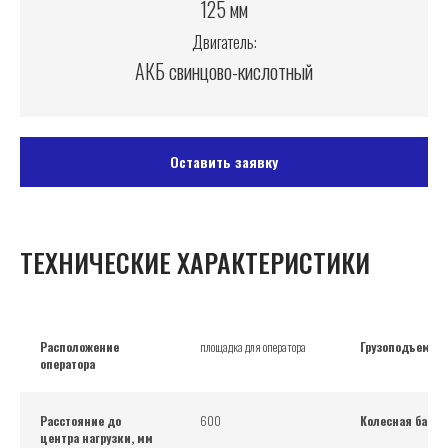
125 мм
Двигатель:
АКБ свинцово-кислотный
Оставить заявку
ТЕХНИЧЕСКИЕ ХАРАКТЕРИСТИКИ
Расположение
площадка для оператора
Грузоподъемнос
оператора
Расстояние до
600
Колесная база,
центра нагрузки, мм