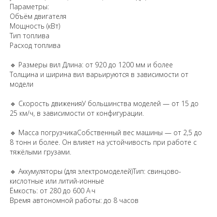
Параметры:
Объём двигателя
Мощность (кВт)
Тип топлива
Расход топлива
🔹 Размеры вил Длина: от 920 до 1200 мм и более
Толщина и ширина вил варьируются в зависимости от
модели
🔹 Скорость движенияУ большинства моделей — от 15 до
25 км/ч, в зависимости от конфигурации.
🔹 Масса погрузчикаСобственный вес машины — от 2,5 до
8 тонн и более. Он влияет на устойчивость при работе с
тяжёлыми грузами.
🔹 Аккумуляторы (для электромоделей)Тип: свинцово-
кислотные или литий-ионные
Ёмкость: от 280 до 600 А·ч
Время автономной работы: до 8 часов