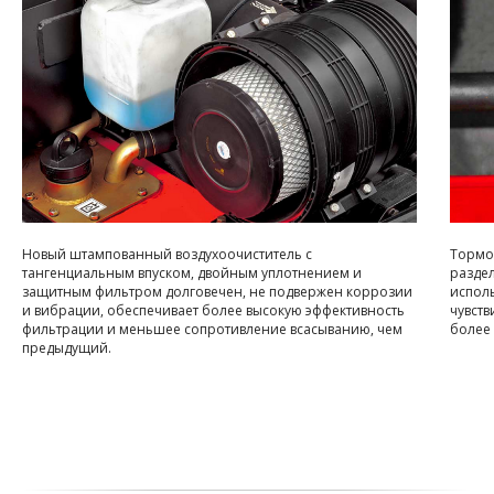
Новый штампованный воздухоочиститель с
Тормо
тангенциальным впуском, двойным уплотнением и
раздел
защитным фильтром долговечен, не подвержен коррозии
испол
и вибрации, обеспечивает более высокую эффективность
чувств
фильтрации и меньшее сопротивление всасыванию, чем
более
предыдущий.