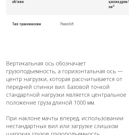
об/мин
цилиндров/объ
см³
Тип трансмиссии
Powershift
Вертикальная ось обозначает
грузоподъемность, а горизонтальная ось —
центр нагрузки, которая рассчитывается от
передней спинки вил. Базовой точкой
стандартной нагрузки является центральное
положение груза длиной 1000 мм.
При наклоне мачты вперед, использовании
нестандартных вил или загрузке слишком
широких грузов грузоподъемность