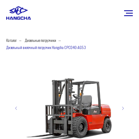
Каталог
Дизельные погрузчики
→
→
Дизельный вилочный погрузчик Hangcha CPCD40-AG53