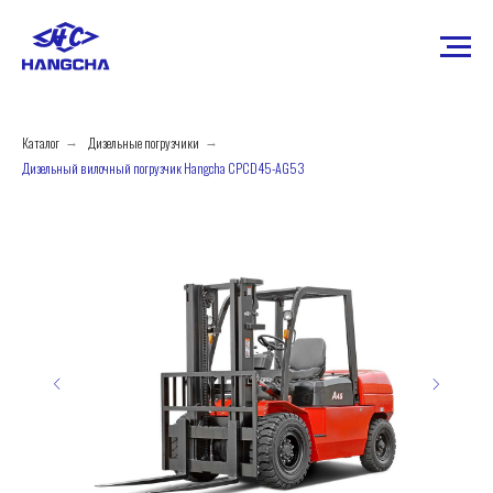
Каталог
Дизельные погрузчики
→
→
Дизельный вилочный погрузчик Hangcha CPCD45-AG53