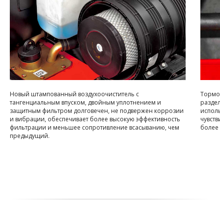
Новый штампованный воздухоочиститель с
Тормо
тангенциальным впуском, двойным уплотнением и
раздел
защитным фильтром долговечен, не подвержен коррозии
испол
и вибрации, обеспечивает более высокую эффективность
чувств
фильтрации и меньшее сопротивление всасыванию, чем
более
предыдущий.