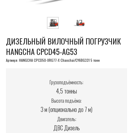
ДИЗЕЛЬНЫЙ ВИЛОЧНЫЙ ПОГРУЗЧИК
HANGCHA CPCD45-AG53
Артикул:
HANGCHA CPCD50-XRG77-X Chaochai/CY6BG331 5 тонн
Грузоподъёмность:
4,5 тонны
Высота подъёма:
3 м (опционально до 7 м)
Двигатель:
ДВС Дизель