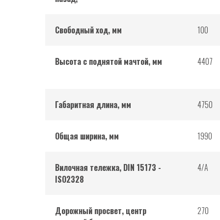
Свободный ход, мм
100
Высота с поднятой мачтой, мм
4407
Габаритная длина, мм
4750
Общая ширина, мм
1990
Вилочная тележка, DIN 15173 -
4/А
ISO2328
Дорожный просвет, центр
270