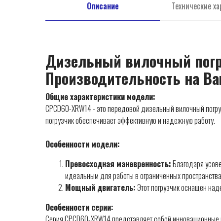
Описание
Технические ха
Дизельный вилочный погр
Производительность на В
Общие характеристики модели:
CPCD60-XRW14 - это передовой дизельный вилочный погруз
погрузчик обеспечивает эффективную и надежную работу.
Особенности модели:
Превосходная маневренность:
Благодаря усове
идеальным для работы в ограниченных пространства
Мощный двигатель:
Этот погрузчик оснащен над
Особенности серии:
Серия CPCD60-XRW14 представляет собой инновационные ви