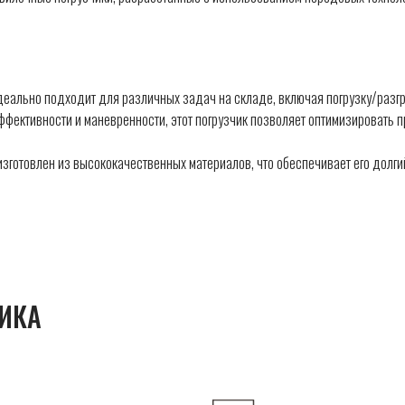
ально подходит для различных задач на складе, включая погрузку/разгру
фективности и маневренности, этот погрузчик позволяет оптимизировать п
отовлен из высококачественных материалов, что обеспечивает его долгий 
ИКА