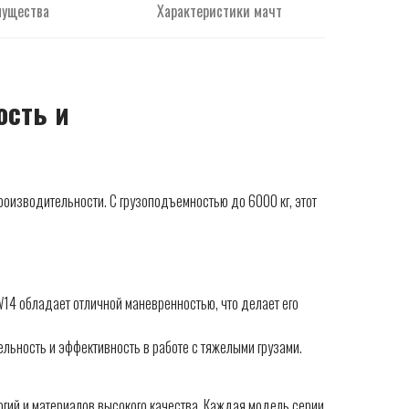
мущества
Характеристики мачт
ость и
оизводительности. С грузоподъемностью до 6000 кг, этот
4 обладает отличной маневренностью, что делает его
ьность и эффективность в работе с тяжелыми грузами.
ий и материалов высокого качества. Каждая модель серии