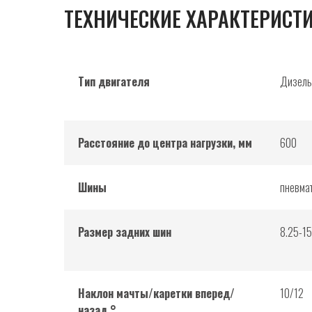
ТЕХНИЧЕСКИЕ ХАРАКТЕРИСТ
Тип двигателя
Дизель
Расстояние до центра нагрузки, мм
600
Шины
пневма
Размер задних шин
8.25-1
Наклон мачты/каретки вперед/
10/12
назад,°