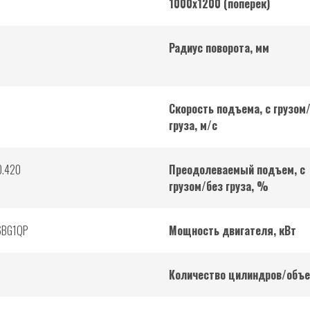
1000х1200 (поперек)
Радиус поворота, мм
Скорость подъема, с грузом
груза, м/с
0.420
Преодолеваемый подъем, с
грузом/без груза, %
6BG1QP
Мощность двигателя, кВт
Количество цилиндров/объе