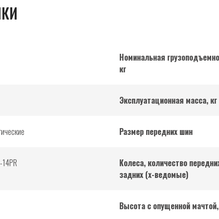
ИКИ
Номинальная грузоподъемно
кг
Эксплуатационная масса, кг
тические
Размер передних шин
5-14PR
Колеса, количество передни
задних (х-ведомые)
Высота с опущенной мачтой,