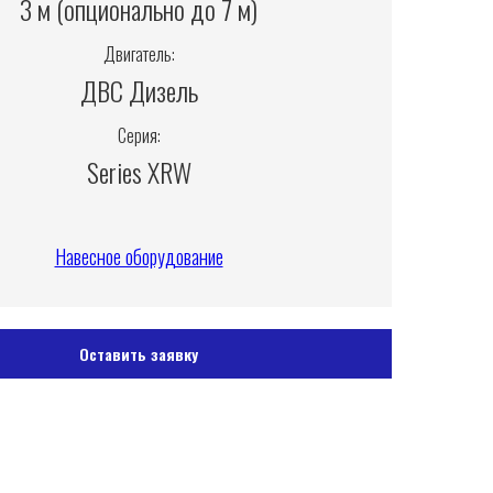
3 м (опционально до 7 м)
Двигатель:
ДВС Дизель
Серия:
Series XRW
Навесное оборудование
Оставить заявку