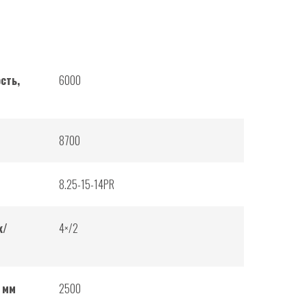
сть,
6000
8700
8.25-15-14PR
х/
4×/2
 мм
2500