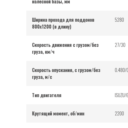
колесной базы, мм
Ширина прохода для поддонов
5280
800х1200 (в длину)
Скорость движения с грузом/без
27/30
груза, км/ч
Скорость опускания, с грузом/без
0.480/
груза, м/с
Тип двигателя
ISUZU/
Крутящий момент, об/мин
2200