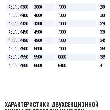
A50/70M360
3600
7000
2800
A50/70M400
4000
7000
3000
A50/70M430
4300
7000
3200
A50/70M450
4500
7000
3300
A50/70M480
4800
7000
3450
A50/70M500
5000
7000
3550
A50/70M550
5500
6600
3850
A50/70M600
6000
6400
4100
ХАРАКТЕРИСТИКИ ДВУХСЕКЦИОННОЙ