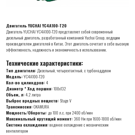
Двигатель YUCHAI YC4A100-T20
Двигатель YUCHAI YC4A100-T20 представляет собой современный
дизельный двигатель, разработанный компанией Yuchai Group, ведущим
производителем двигателей в Китае. Этот двигатель сочетает в себе высокую
эффективность, надежность и экономичность в использовании.
Технические характеристики:
Тип двигателя:
Дизельный, четырехтактный, с турбонаддувом
Модель:
YC4A100-T20
Кол-во цилиндров:
4
Диаметр * Ход поршня:
108x132
Объем, л:
4.2 литра
Выброс вредных веществ:
Stage V
Трансмиссия:
OKAMURA
Мощность/Обороты:
до 100 л.с. при 2400 об/мин
Максимальный крутящий момент:
360 Нм при 1600-1800 об/мин
Система охлаждения:
водяное охлаждение с механическим
вентилятором