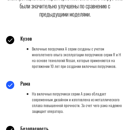
были значительно улучшены по сравнению с
предыдущими моделями.
Кузов
Вилочные погрузчики А серии созданы с учетом
многолетнего опыта эксплуатации погрузчиков серии R и Н
на основе технологий Nissan, которые применяются на
протяжении 10 лет при создании вилочных погрузчиков.
Рама
На вилочных погрузчиках серии А рама обладает
современным дизайном и изготовлена из металлического
сплава повышенной прочности. За счет чего рама надежно
защищает оператора.
Безопасность