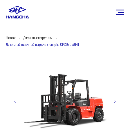
Каталог
Дизельные погрузчики
→
→
Дизельный вилочный погрузчик Hangcha CPCD70-AG41