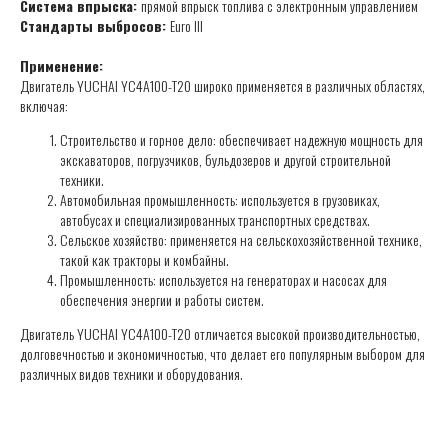
Система впрыска:
прямой впрыск топлива с электронным управлением
Стандарты выбросов:
Euro III
Применение:
Двигатель YUCHAI YC4A100-T20 широко применяется в различных областях,
включая:
Строительство и горное дело: обеспечивает надежную мощность для
экскаваторов, погрузчиков, бульдозеров и другой строительной
техники.
Автомобильная промышленность: используется в грузовиках,
автобусах и специализированных транспортных средствах.
Сельское хозяйство: применяется на сельскохозяйственной технике,
такой как тракторы и комбайны.
Промышленность: используется на генераторах и насосах для
обеспечения энергии и работы систем.
Двигатель YUCHAI YC4A100-T20 отличается высокой производительностью,
долговечностью и экономичностью, что делает его популярным выбором для
различных видов техники и оборудования.