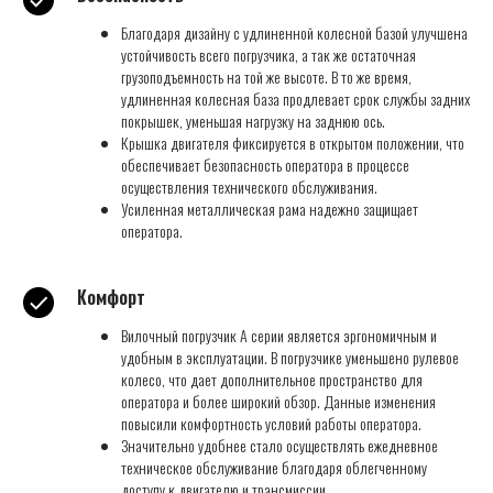
Благодаря дизайну с удлиненной колесной базой улучшена
устойчивость всего погрузчика, а так же остаточная
грузоподъемность на той же высоте. В то же время,
удлиненная колесная база продлевает срок службы задних
покрышек, уменьшая нагрузку на заднюю ось.
Крышка двигателя фиксируется в открытом положении, что
обеспечивает безопасность оператора в процессе
осуществления технического обслуживания.
Усиленная металлическая рама надежно защищает
оператора.
Комфорт
Вилочный погрузчик А серии является эргономичным и
удобным в эксплуатации. В погрузчике уменьшено рулевое
колесо, что дает дополнительное пространство для
оператора и более широкий обзор. Данные изменения
повысили комфортность условий работы оператора.
Значительно удобнее стало осуществлять ежедневное
техническое обслуживание благодаря облегченному
доступу к двигателю и трансмиссии.