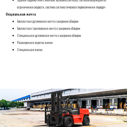
ограничении скорости, система автоматического переключения передач
Опциальная мачта
Бесплатная дуплексная мачта с широким обзором
Бесплатная триплексная мачта с широким обзором
Специальная дуплексная мачта с широким обзором
Расширенная каретка вилки
Специальная вилка