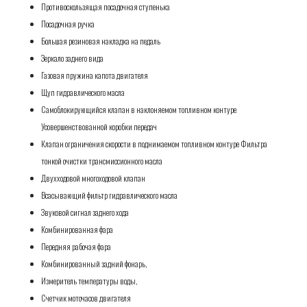
Противоскользящая посадочная ступенька
Посадочная ручка
Большая резиновая накладка на педаль
Зеркало заднего вида
Газовая пружина капота двигателя
Щуп гидравлического масла
Самоблокирующийся клапан в наклоняемом топливном контуре
Усовершенствованной коробки передач
Клапан ограничения скорости в поднимаемом топливном контуре Фильтра
тонкой очистки трансмиссионного масла
Двухходовой многоходовой клапан
Всасывающий фильтр гидравлического масла
Звуковой сигнал заднего хода
Комбинированная фара
Передняя рабочая фара
Комбинированный задний фонарь,
Измеритель температуры воды,
Счетчик моточасов двигателя