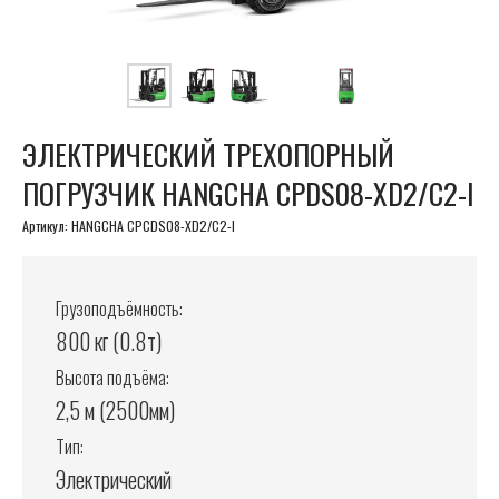
ЭЛЕКТРИЧЕСКИЙ ТРЕХОПОРНЫЙ
ПОГРУЗЧИК HANGCHA CPDS08-XD2/C2-I
Артикул:
HANGCHA CPCDS08-XD2/C2-I
Грузоподъёмность:
800 кг (0.8т)
Высота подъёма:
2,5 м (2500мм)
Тип:
Электрический