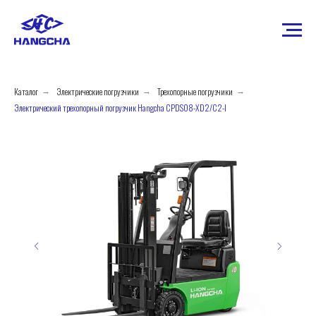
Каталог
Электрические погрузчики
Трехопорные погрузчики
→
→
→
Электрический трехопорный погрузчик Hangcha CPDS08-XD2/C2-I