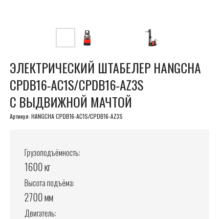
ЭЛЕКТРИЧЕСКИЙ ШТАБЕЛЕР HANGCHA
CPDB16-AC1S/CPDB16-AZ3S
С ВЫДВИЖНОЙ МАЧТОЙ
Артикул:
HANGCHA CPDB16-AC1S/CPDB16-AZ3S
Грузоподъёмность:
1600 кг
Высота подъёма:
2700 мм
Двигатель: