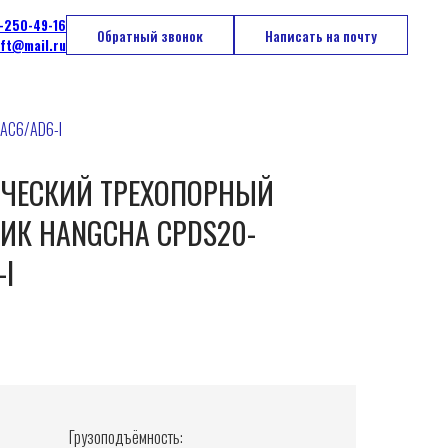
-250-49-16
Обратный звонок
Написать на почту
ift@mail.ru
-AC6/AD6-I
ИЧЕСКИЙ ТРЕХОПОРНЫЙ
ИК HANGCHA CPDS20-
-I
Грузоподъёмность: