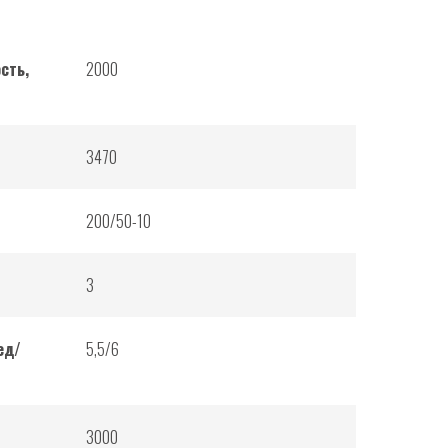
сть,
2000
3470
200/50-10
3
ед/
5,5/6
3000