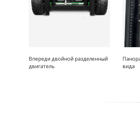
Впереди двойной разделенный
Панора
двигатель
вида