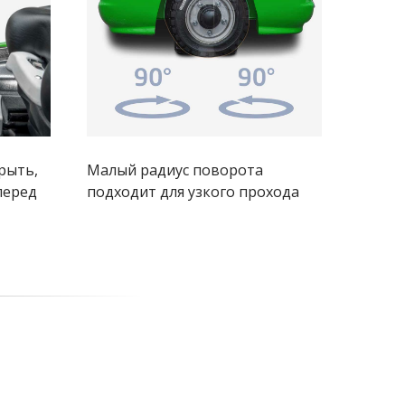
рыть,
Малый радиус поворота
перед
подходит для узкого прохода