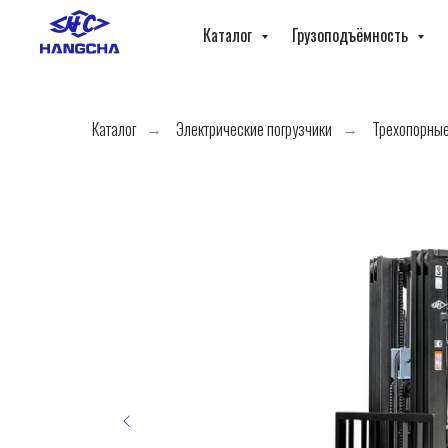
Каталог
Грузоподъёмность
Каталог
Электрические погрузчики
Трехопорные
→
→