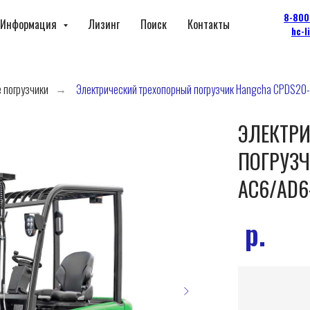
8-800
Информация
Лизинг
Поиск
Контакты
hc-l
 погрузчики
Электрический трехопорный погрузчик Hangcha CPDS20
→
ЭЛЕКТР
ПОГРУЗЧ
AC6/AD6
р.