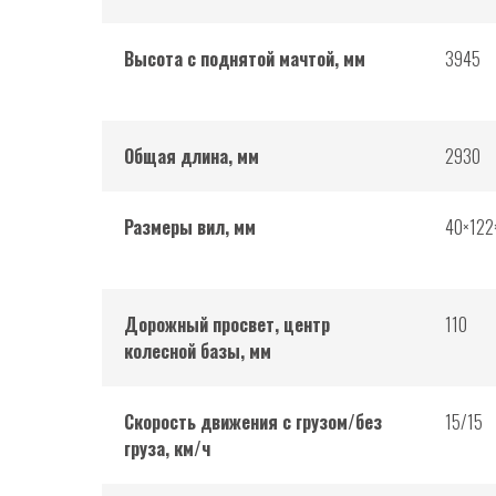
Высота с поднятой мачтой, мм
3945
Общая длина, мм
2930
Размеры вил, мм
40×122
Дорожный просвет, центр
110
колесной базы, мм
Скорость движения с грузом/без
15/15
груза, км/ч