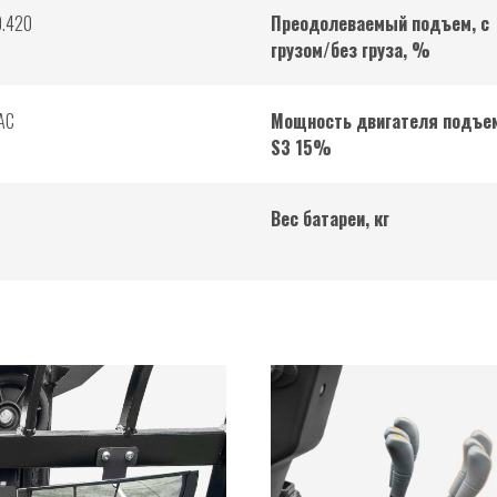
0.420
Преодолеваемый подъем, с
грузом/без груза, %
AC
Мощность двигателя подъе
S3 15%
Вес батареи, кг