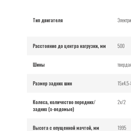
Тип двигателя
Электр
Расстояние до центра нагрузки, мм
500
Шины
тверда
Размер задних шин
15х4,5-
Колеса, количество передних/
2х/2
задних (х-ведомые)
Высота с опущенной мачтой, мм
1995