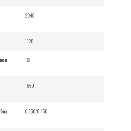
2040
1120
 под
100
1660
/без
0.350/0.450