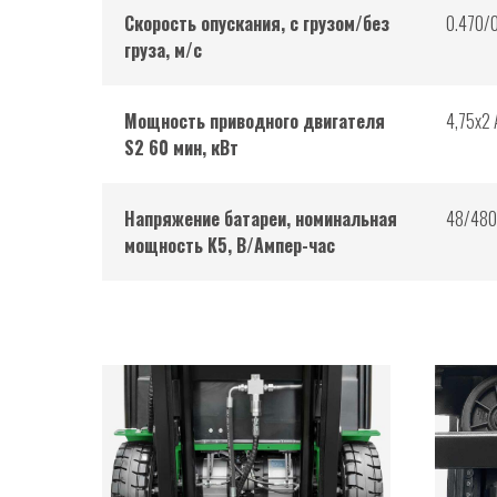
Скорость опускания, с грузом/без
0.470/
груза, м/с
Мощность приводного двигателя
4,75х2 
S2 60 мин, кВт
Напряжение батареи, номинальная
48/480
мощность K5, В/Ампер-час