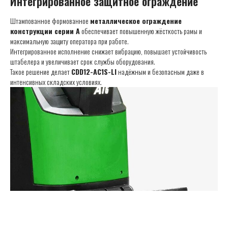
Интегрированное защитное ограждение
Штампованное формованное
металлическое ограждение
конструкции серии A
обеспечивает повышенную жёсткость рамы и
максимальную защиту оператора при работе.
Интегрированное исполнение снижает вибрацию, повышает устойчивость
штабелера и увеличивает срок службы оборудования.
Такое решение делает
CDD12-AC1S-LI
надёжным и безопасным даже в
интенсивных складских условиях.