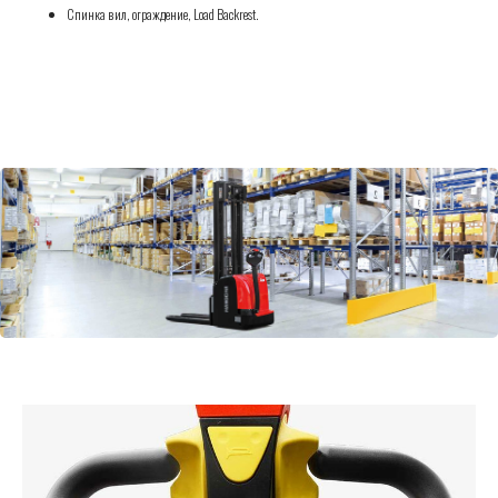
Спинка вил, ограждение, Load Backrest.