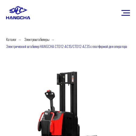
Каталог
Электроштабелеры
→
→
Электрический штабелер HANGCHA CTD12-AC1S/CTD12-AZ3S с платформой для оператора