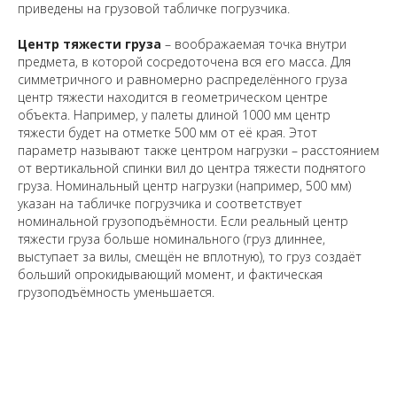
приведены на грузовой табличке погрузчика.
Центр тяжести груза
– воображаемая точка внутри
предмета, в которой сосредоточена вся его масса. Для
симметричного и равномерно распределённого груза
центр тяжести находится в геометрическом центре
объекта. Например, у палеты длиной 1000 мм центр
тяжести будет на отметке 500 мм от её края. Этот
параметр называют также
центром нагрузки
– расстоянием
от вертикальной спинки вил до центра тяжести поднятого
груза. Номинальный центр нагрузки (например, 500 мм)
указан на табличке погрузчика и соответствует
номинальной грузоподъёмности. Если реальный центр
тяжести груза больше номинального (груз длиннее,
выступает за вилы, смещён не вплотную), то груз создаёт
больший опрокидывающий момент, и фактическая
грузоподъёмность уменьшается.