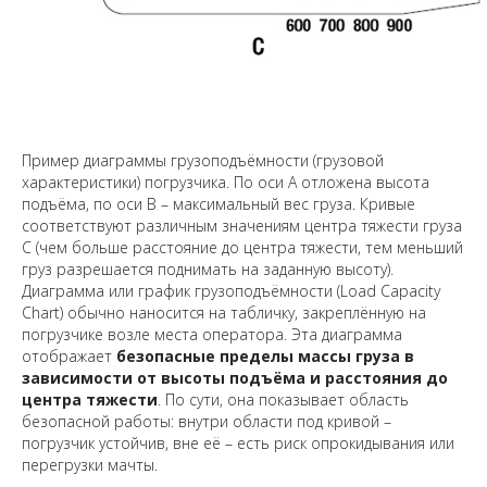
Пример диаграммы грузоподъёмности (грузовой
характеристики) погрузчика. По оси
A
отложена высота
подъёма, по оси
B
– максимальный вес груза. Кривые
соответствуют различным значениям центра тяжести груза
C
(чем больше расстояние до центра тяжести, тем меньший
груз разрешается поднимать на заданную высоту).
Диаграмма или график грузоподъёмности (Load Capacity
Chart) обычно наносится на табличку, закреплённую на
погрузчике возле места оператора. Эта диаграмма
отображает
безопасные пределы массы груза в
зависимости от высоты подъёма и расстояния до
центра тяжести
. По сути, она показывает область
безопасной работы: внутри области под кривой –
погрузчик устойчив, вне её – есть риск опрокидывания или
перегрузки мачты.