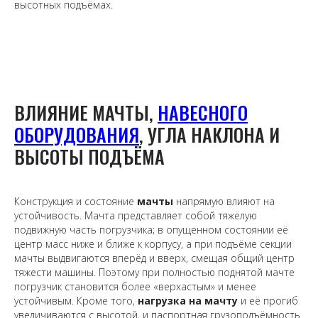
высотных подъёмах.
ВЛИЯНИЕ МАЧТЫ,
НАВЕСНОГО
ОБОРУДОВАНИЯ
, УГЛА НАКЛОНА И
ВЫСОТЫ ПОДЪЁМА
Конструкция и состояние
мачты
напрямую влияют на
устойчивость. Мачта представляет собой тяжёлую
подвижную часть погрузчика; в опущенном состоянии её
центр масс ниже и ближе к корпусу, а при подъёме секции
мачты выдвигаются вперёд и вверх, смещая общий центр
тяжести машины. Поэтому при полностью поднятой мачте
погрузчик становится более «верхастым» и менее
устойчивым. Кроме того,
нагрузка на мачту
и её прогиб
увеличиваются с высотой, и паспортная грузоподъёмность