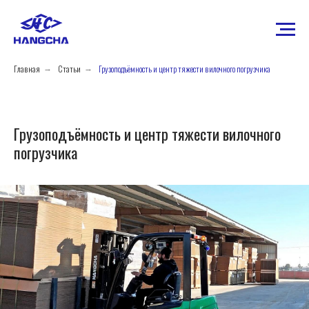
Главная
Статьи
Грузоподъёмность и центр тяжести вилочного погрузчика
→
→
Грузоподъёмность и центр тяжести вилочного
погрузчика