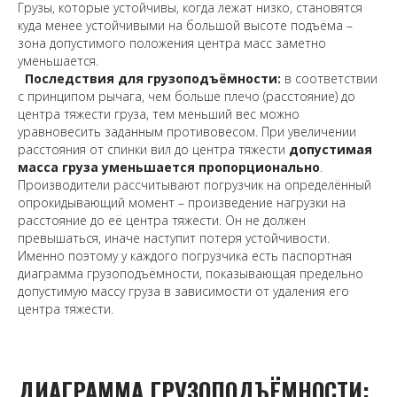
Грузы, которые устойчивы, когда лежат низко, становятся
куда менее устойчивыми на большой высоте подъёма –
зона допустимого положения центра масс заметно
уменьшается.
Последствия для грузоподъёмности:
в соответствии
с принципом рычага, чем больше плечо (расстояние) до
центра тяжести груза, тем меньший вес можно
уравновесить заданным противовесом. При увеличении
расстояния от спинки вил до центра тяжести
допустимая
масса груза уменьшается пропорционально
.
Производители рассчитывают погрузчик на определённый
опрокидывающий момент
– произведение нагрузки на
расстояние до её центра тяжести. Он не должен
превышаться, иначе наступит потеря устойчивости.
Именно поэтому у каждого погрузчика есть паспортная
диаграмма грузоподъёмности, показывающая предельно
допустимую массу груза в зависимости от удаления его
центра тяжести.
ДИАГРАММА ГРУЗОПОДЪЁМНОСТИ: