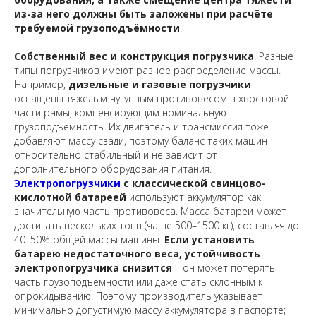
из-за него должны быть заложены при расчёте
требуемой грузоподъёмности
.
Собственный вес и конструкция погрузчика
. Разные
типы погрузчиков имеют разное распределение массы.
Например,
дизельные и газовые погрузчики
оснащены тяжёлым чугунным противовесом в хвостовой
части рамы, компенсирующим номинальную
грузоподъёмность. Их двигатель и трансмиссия тоже
добавляют массу сзади, поэтому баланс таких машин
относительно стабильный и не зависит от
дополнительного оборудования питания.
Электропогрузчики
с классической свинцово-
кислотной батареей
используют аккумулятор как
значительную часть противовеса. Масса батареи может
достигать нескольких тонн (чаще 500–1500 кг), составляя до
40–50% общей массы машины.
Если установить
батарею недостаточного веса, устойчивость
электропогрузчика снизится
– он может потерять
часть грузоподъёмности или даже стать склонным к
опрокидыванию. Поэтому производитель указывает
минимально допустимую массу аккумулятора в паспорте;