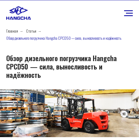
Главная
Статьи
→
→
Обзор дизельного погрузчика Hangcha CPCD50 — сила, выносливость и надёжность
Обзор дизельного погрузчика Hangcha
CPCD50 — сила, выносливость и
надёжность