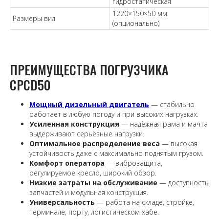
гидростатическая
1220×150×50 мм
Размеры вил
(опционально)
ПРЕИМУЩЕСТВА ПОГРУЗЧИКА
CPCD50
Мощный дизельный двигатель
— стабильно
работает в любую погоду и при высоких нагрузках.
Усиленная конструкция
— надёжная рама и мачта
выдерживают серьёзные нагрузки.
Оптимальное распределение веса
— высокая
устойчивость даже с максимально поднятым грузом.
Комфорт оператора
— виброзащита,
регулируемое кресло, широкий обзор.
Низкие затраты на обслуживание
— доступность
запчастей и модульная конструкция.
Универсальность
— работа на складе, стройке,
терминале, порту, логистическом хабе.