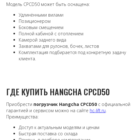
Модель CPCD50 может быть оснащена:
Удлинёнными вилами
Позиционером
Боковым смещением
Полной кабиной с отоплением
Камерой заднего вида
Захватами для рулонов, бочек, листов
Комплектация подбирается под конкретную задачу
клиента.
ГДЕ КУПИТЬ HANGCHA CPCD50
Приобрести
погрузчик Hangcha CPCD50
с официальной
гарантией и сервисом можно на сайте
hc-lift.ru
.
Преимущества:
Доступ к актуальным моделям и ценам
Быстрая поставка со склада
Помощь в подборе комплектации