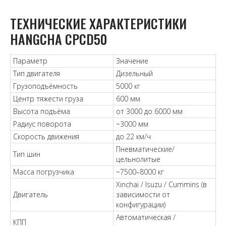
ТЕХНИЧЕСКИЕ ХАРАКТЕРИСТИКИ
HANGCHA CPCD50
Параметр
Значение
Тип двигателя
Дизельный
Грузоподъёмность
5000 кг
Центр тяжести груза
600 мм
Высота подъёма
от 3000 до 6000 мм
Радиус поворота
~3000 мм
Скорость движения
до 22 км/ч
Пневматические/
Тип шин
цельнолитые
Масса погрузчика
~7500–8000 кг
Xinchai / Isuzu / Cummins (в
Двигатель
зависимости от
конфигурации)
Автоматическая /
КПП