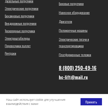
Дизельные погрузчики
Боковые погрузчики
Электрические погрузчики
Навесное оборудование
Бензиновые погрузчики
Двигатели
Внедорожные погрузчики
Поломоечные машины
Трехопорные погрузчики
Электроштабелеры
Электрические тягачи и
Перевозчики паллет
транспортировщики
Ричтраки
Платформенные тележки
8 (800) 250-49-16
hc-lift@mail.ru
Наш сайт использует cookie для улучшения
Принять
взаимодействия с вами