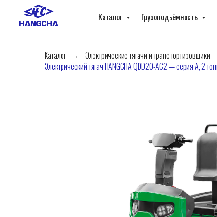
Каталог
Грузоподъёмность
Каталог
Электрические тягачи и транспортировщики
→
Электрический тягач HANGCHA QDD20-AC2 — серия A, 2 тонн