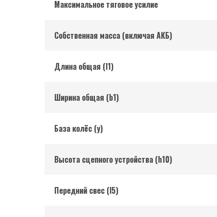
Максимальное тяговое усилие
Собственная масса (включая АКБ)
Длина общая (l1)
Ширина общая (b1)
База колёс (y)
Высота сцепного устройства (h10)
Передний свес (l5)