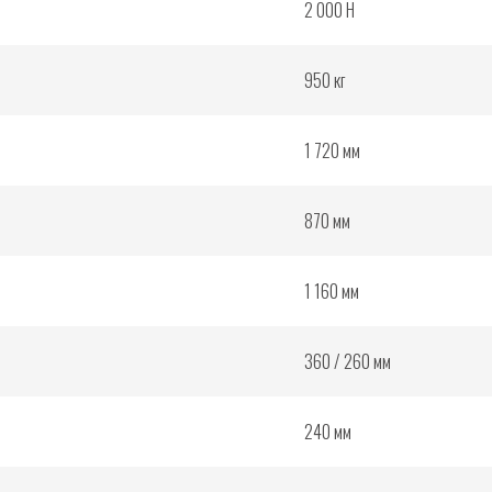
2 000 Н
950 кг
1 720 мм
870 мм
1 160 мм
360 / 260 мм
240 мм