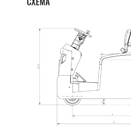
СХЕМА