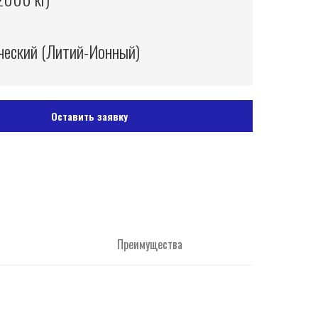
ческий (Литий-Ионный)
Оставить заявку
Преимущества