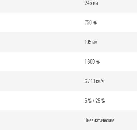
245 мм
750 мм
105 мм
1 600 мм
6 / 13 км/ч
5 % / 25 %
Пневматические