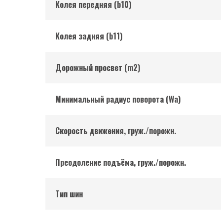
Колея передняя (b10)
Колея задняя (b11)
Дорожный просвет (m2)
Минимальный радиус поворота (Wa)
Скорость движения, груж./порожн.
Преодоление подъёма, груж./порожн.
Тип шин