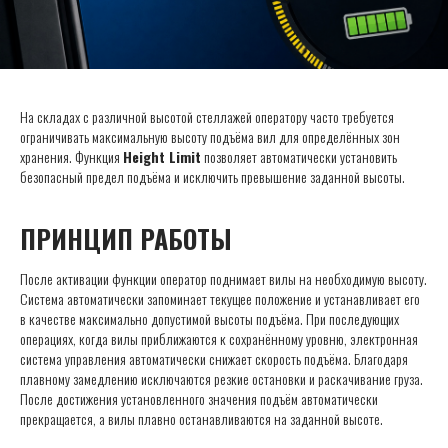
На складах с различной высотой стеллажей оператору часто требуется
ограничивать максимальную высоту подъёма вил для определённых зон
хранения. Функция
Height Limit
позволяет автоматически установить
безопасный предел подъёма и исключить превышение заданной высоты.
ПРИНЦИП РАБОТЫ
После активации функции оператор поднимает вилы на необходимую высоту.
Система автоматически запоминает текущее положение и устанавливает его
в качестве максимально допустимой высоты подъёма. При последующих
операциях, когда вилы приближаются к сохранённому уровню, электронная
система управления автоматически снижает скорость подъёма. Благодаря
плавному замедлению исключаются резкие остановки и раскачивание груза.
После достижения установленного значения подъём автоматически
прекращается, а вилы плавно останавливаются на заданной высоте.