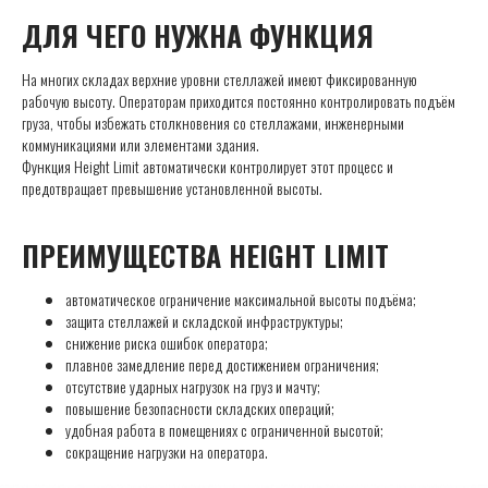
ДЛЯ ЧЕГО НУЖНА ФУНКЦИЯ
На многих складах верхние уровни стеллажей имеют фиксированную
рабочую высоту. Операторам приходится постоянно контролировать подъём
груза, чтобы избежать столкновения со стеллажами, инженерными
коммуникациями или элементами здания.
Функция Height Limit автоматически контролирует этот процесс и
предотвращает превышение установленной высоты.
ПРЕИМУЩЕСТВА HEIGHT LIMIT
автоматическое ограничение максимальной высоты подъёма;
защита стеллажей и складской инфраструктуры;
снижение риска ошибок оператора;
плавное замедление перед достижением ограничения;
отсутствие ударных нагрузок на груз и мачту;
повышение безопасности складских операций;
удобная работа в помещениях с ограниченной высотой;
сокращение нагрузки на оператора.