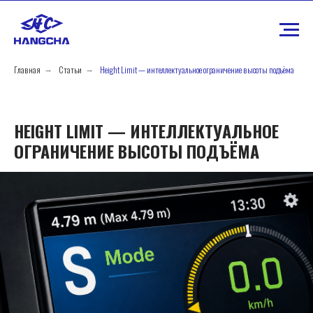
Главная
Статьи
Height Limit — интеллектуальное ограничение высоты подъёма
→
→
HEIGHT LIMIT — ИНТЕЛЛЕКТУАЛЬНОЕ
ОГРАНИЧЕНИЕ ВЫСОТЫ ПОДЪЁМА