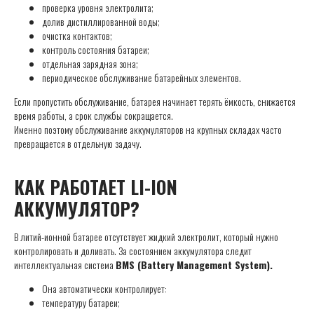
проверка уровня электролита;
долив дистиллированной воды;
очистка контактов;
контроль состояния батареи;
отдельная зарядная зона;
периодическое обслуживание батарейных элементов.
Если пропустить обслуживание, батарея начинает терять ёмкость, снижается
время работы, а срок службы сокращается.
Именно поэтому обслуживание аккумуляторов на крупных складах часто
превращается в отдельную задачу.
КАК РАБОТАЕТ LI-ION
АККУМУЛЯТОР?
В литий-ионной батарее отсутствует жидкий электролит, который нужно
контролировать и доливать. За состоянием аккумулятора следит
интеллектуальная система
BMS (Battery Management System).
Она автоматически контролирует:
температуру батареи;