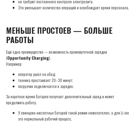
не требуют постоянного контроля электролита.
Это уменьшает количество операций и освобождает время персонала.
МЕНЬШЕ ПРОСТОЕВ — БОЛЬШЕ
РАБОТЫ
Ещё одно преимущество — возможность промежуточной зарядки
(
Opportunity Charging
).
Например:
оператор ушёл на обед;
техника простаивает 20–30 минут;
погрузчик подключается к зарядке.
За короткое время батарея получает дополнительный заряд и может
продолжить работу.
У свинцово-кислотных батарей такой режим нежелателен, а для Li-ion
это нормальный рабочий процесс.