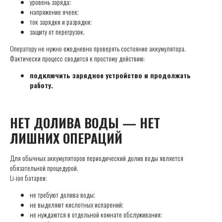
уровень заряда;
напряжение ячеек;
ток зарядки и разрядки;
защиту от перегрузок.
Оператору не нужно ежедневно проверять состояние аккумулятора.
Фактически процесс сводится к простому действию:
подключить зарядное устройство и продолжать
работу.
НЕТ ДОЛИВА ВОДЫ — НЕТ
ЛИШНИХ ОПЕРАЦИЙ
Для обычных аккумуляторов периодический долив воды является
обязательной процедурой.
Li-ion батареи:
не требуют долива воды;
не выделяют кислотных испарений;
не нуждаются в отдельной комнате обслуживания;