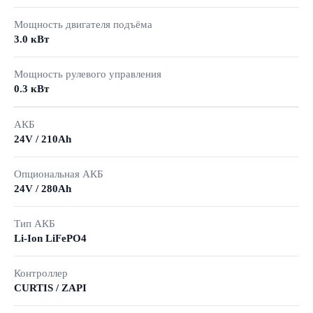
Мощность двигателя подъёма
3.0 кВт
Мощность рулевого управления
0.3 кВт
АКБ
24V / 210Ah
Опциональная АКБ
24V / 280Ah
Тип АКБ
Li-Ion LiFePO4
Контроллер
CURTIS / ZAPI