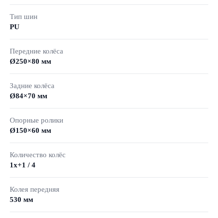
Тип шин
PU
Передние колёса
Ø250×80 мм
Задние колёса
Ø84×70 мм
Опорные ролики
Ø150×60 мм
Количество колёс
1x+1 / 4
Колея передняя
530 мм