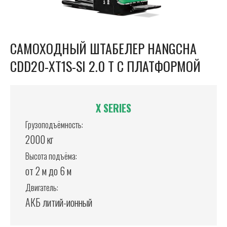
САМОХОДНЫЙ ШТАБЕЛЕР HANGCHA
CDD20-XT1S-SI 2.0 Т С ПЛАТФОРМОЙ
X SERIES
Грузоподъёмность:
2000 кг
Высота подъёма:
от 2 м до 6 м
Двигатель:
АКБ литий-ионный