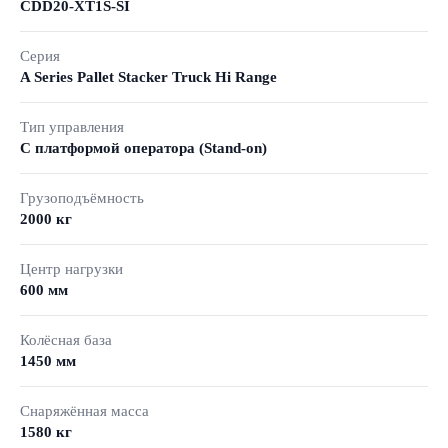
CDD20-XT1S-SI
Серия
A Series Pallet Stacker Truck Hi Range
Тип управления
С платформой оператора (Stand-on)
Грузоподъёмность
2000 кг
Центр нагрузки
600 мм
Колёсная база
1450 мм
Снаряжённая масса
1580 кг