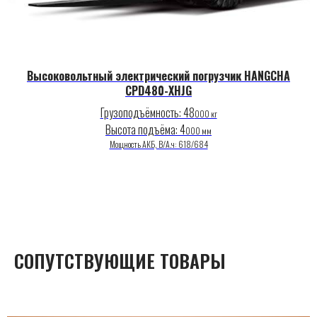
Высоковольтный электрический погрузчик HANGCHA
CPD480-XHJG
Грузоподъёмность: 48
000 кг
Высота подъёма: 4
000 мм
Мощность АКБ, В/А.ч: 618/684
СОПУТСТВУЮЩИЕ ТОВАРЫ