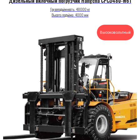
Дизельный вилочный погрузчик Hangcha CPCD480-W61
Грузоподъёмность: 48000 кг
Высота подъёма: 4000 мм
Высоковольтный