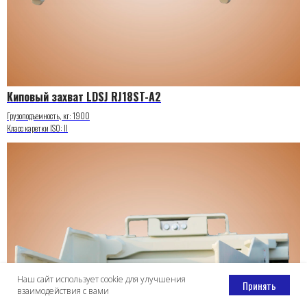
Киповый захват LDSJ RJ18ST-A2
Грузоподъемность, кг: 1900
Класс каретки ISO: II
Наш сайт использует cookie для улучшения
Принять
взаимодействия с вами