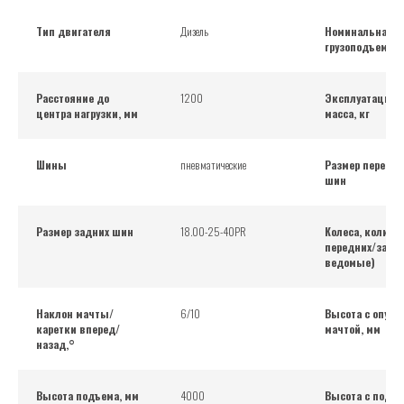
Тип двигателя
Дизель
Номинальная
грузоподъемнос
Расстояние до
1200
Эксплуатацион
центра нагрузки, мм
масса, кг
Шины
пневматические
Размер передни
шин
Размер задних шин
18.00-25-40PR
Колеса, количе
передних/задни
ведомые)
Наклон мачты/
6/10
Высота с опущ
каретки вперед/
мачтой, мм
назад,°
Высота подъема, мм
4000
Высота с подн