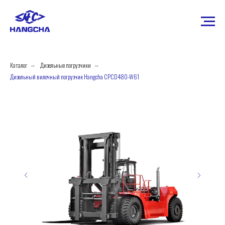
Каталог
Дизельные погрузчики
→
→
Дизельный вилочный погрузчик Hangcha CPCD480-W61