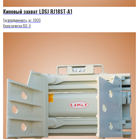
Киповый захват LDSJ RJ18ST-A1
Грузоподъемность, кг: 1900
Класс каретки ISO: II