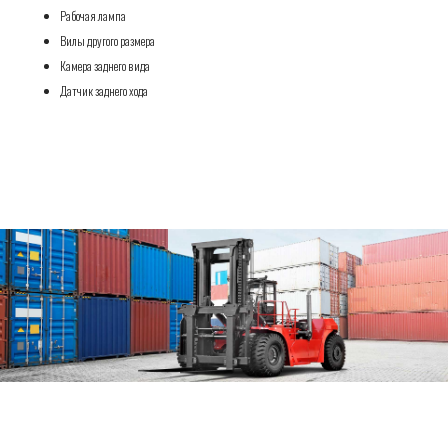
Рабочая лампа
Вилы другого размера
Камера заднего вида
Датчик заднего хода