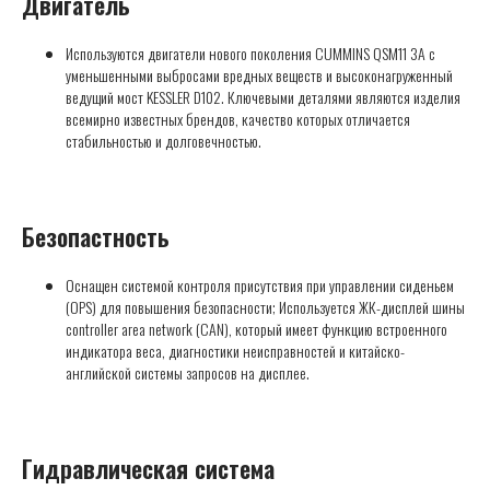
Двигатель
Используются двигатели нового поколения CUMMINS QSM11 3A с
уменьшенными выбросами вредных веществ и высоконагруженный
ведущий мост KESSLER D102. Ключевыми деталями являются изделия
всемирно известных брендов, качество которых отличается
стабильностью и долговечностью.
Безопастность
Оснащен системой контроля присутствия при управлении сиденьем
(OPS) для повышения безопасности; Используется ЖК-дисплей шины
controller area network (CAN), который имеет функцию встроенного
индикатора веса, диагностики неисправностей и китайско-
английской системы запросов на дисплее.
Гидравлическая система