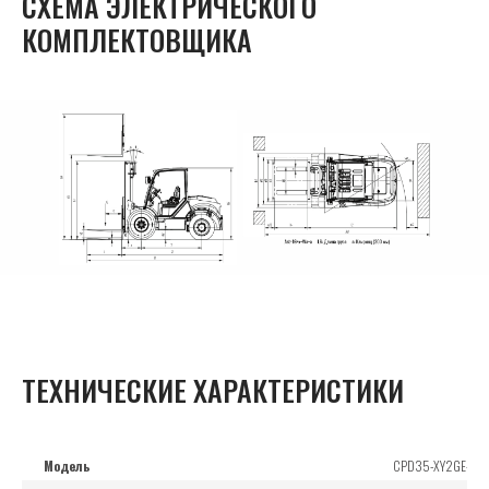
СХЕМА ЭЛЕКТРИЧЕСКОГО
КОМПЛЕКТОВЩИКА
ТЕХНИЧЕСКИЕ ХАРАКТЕРИСТИКИ
Модель
CPD35-XY2GE-RT