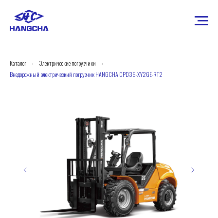
Каталог
Электрические погрузчики
→
→
Внедорожный электрический погрузчик HANGCHA CPD35-XY2GE-RT2