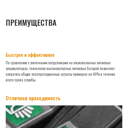
ПРЕИМУЩЕСТВА
Быстрее и эффективнее
По сравнению с вилочными погрузчиками на низковольтных литиевых
аккумуляторах, технология высоковольтных литиевых батарей позволяет
сократить общие эксплуатационные затраты примерно на 40% в течение
всего срока службы.
|
40%
Отличная проходимость
Низковольтный литиевый аккумулятор
Электрический вилочный погрузчик
Высоковольтный литиевый электрический погрузчик
Hangcha