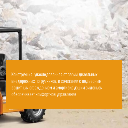
Конструкция, унаследованная от серии дизельных
внедорожных погрузчиков, в сочетании с подвесным
защитным ограждением и амортизирующим сиденьем
обеспечивает комфортное управление