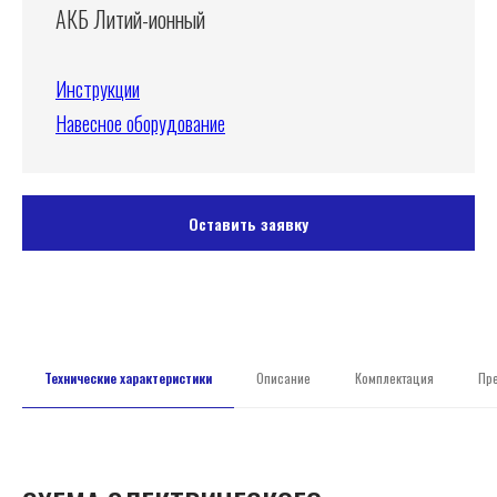
АКБ Литий-ионный
Инструкции
Навесное оборудование
Оставить заявку
Технические характеристики
Описание
Комплектация
Пр