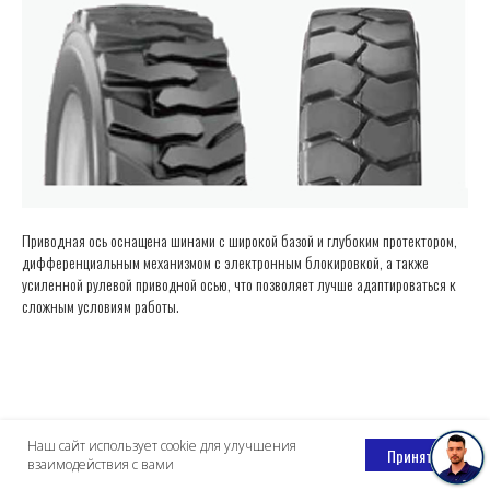
10 ч
вилочный
погрузчик
ЕМКОСТЬ
АККУМУЛЯТОРА
Приводная ось оснащена шинами с широкой базой и глубоким протектором,
дифференциальным механизмом с электронным блокировкой, а также
усиленной рулевой приводной осью, что позволяет лучше адаптироваться к
сложным условиям работы.
Наш сайт использует cookie для улучшения
Принять
взаимодействия с вами