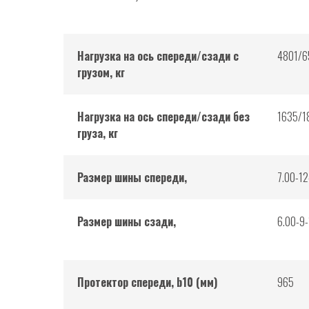
Нагрузка на ось спереди/сзади с
4801/6
грузом, кг
Нагрузка на ось спереди/сзади без
1635/1
груза, кг
Размер шины спереди,
7.00-1
Размер шины сзади,
6.00-9
Протектор спереди, b10 (мм)
965