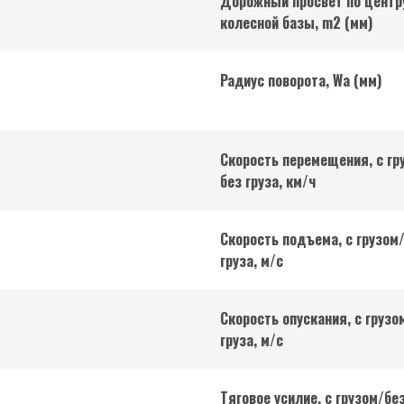
Дорожный просвет по центр
колесной базы, m2 (мм)
Радиус поворота, Wa (мм)
Скорость перемещения, с гр
без груза, км/ч
Скорость подъема, с грузом
груза, м/с
Скорость опускания, с грузо
груза, м/с
Тяговое усилие, с грузом/бе