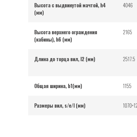
Высота с выдвинутой мачтой, h4
4046
(мм)
Высота верхнего ограждения
2165
(кабины), h6 (мм)
Длина до торца вил, l2 (мм)
2517.5
Общая ширина, b1(мм)
1155
Размеры вил, s/e/l (мм)
1070×1