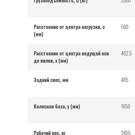
Грузоподъемность, Q (кг)
2000
Расстояние от центра нагрузки, c
500
(мм)
Расстояние от центра ведущей оси
462.5
до вилки, x (мм)
Задний свес, мм
405
Колесная база, y (мм)
1650
Рабочий вес, кг
3455