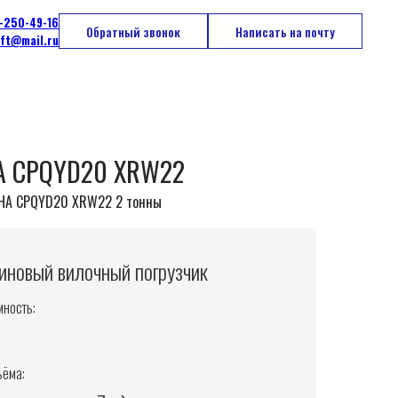
-250-49-16
Обратный звонок
Написать на почту
ift@mail.ru
 CPQYD20 XRW22
HA CPQYD20 XRW22 2 тонны
зиновый вилочный погрузчик
ность:
ъёма: