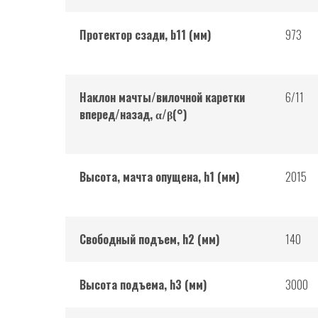
Протектор сзади, b11 (мм)
973
Наклон мачты/вилочной каретки
6/11
вперед/назад, α/β(°)
Высота, мачта опущена, h1 (мм)
2015
Свободный подъем, h2 (мм)
140
Высота подъема, h3 (мм)
3000