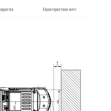
мущества
Характеристики мачт