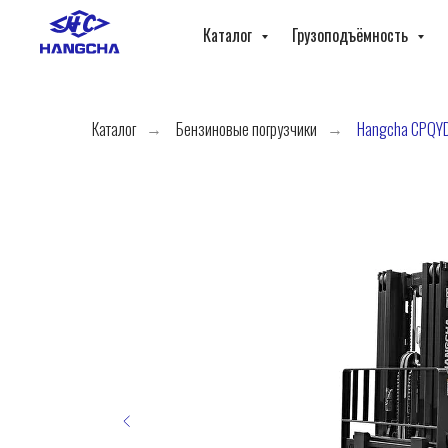
Каталог
Грузоподъёмность
Каталог
Бензиновые погрузчики
Hangcha CPQY
→
→