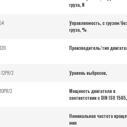
груза, N
54
Управляемость, с грузом/бе
груза, %
820
Производитель/тип двигате
2-12PR/2
Уровень выбросов,
-10PR/2
Мощность двигателя в
соответствии с DIN ISO 1585
Номинальная частота враще
мин