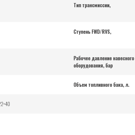
Тип трансмиссии,
Ступень FWD/RVS,
Рабочее давление навесного
оборудования, бар
Объем топливного бака, л.
22×40