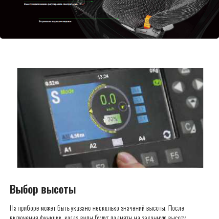
Выбор высоты
На приборе может быть указано несколько значений высоты. После
включения функции, когда вилы будут подняты на заданную высоту,