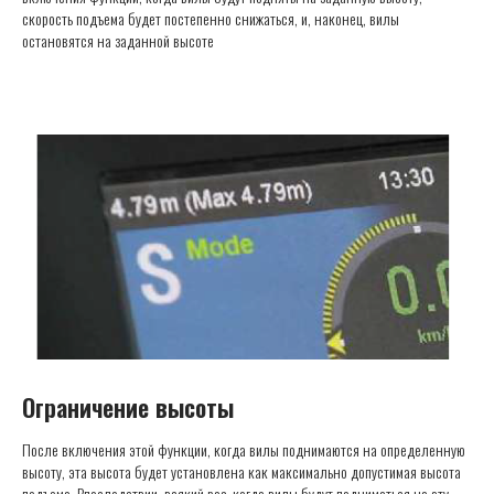
скорость подъема будет постепенно снижаться, и, наконец, вилы
остановятся на заданной высоте
Ограничение высоты
После включения этой функции, когда вилы поднимаются на определенную
высоту, эта высота будет установлена как максимально допустимая высота
подъема. Впоследствии, всякий раз, когда вилы будут подниматься на эту