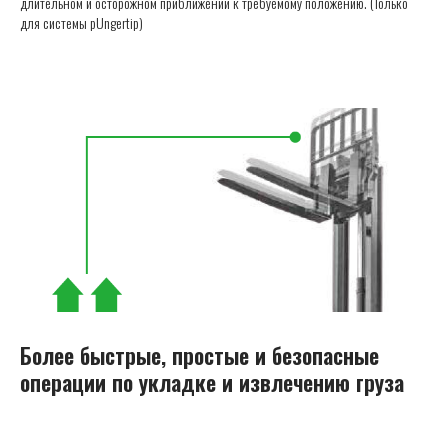
длительном и осторожном приближении к требуемому положению. (Только
для системы pUngertip)
Более быстрые, простые и безопасные
операции по укладке и извлечению груза