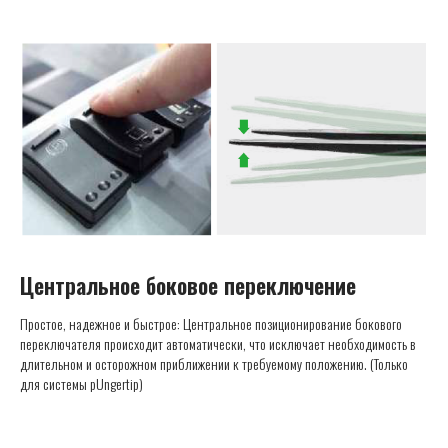
Центральное боковое переключение
Простое, надежное и быстрое: Центральное позиционирование бокового
переключателя происходит автоматически, что исключает необходимость в
длительном и осторожном приближении к требуемому положению. (Только
для системы pUngertip)