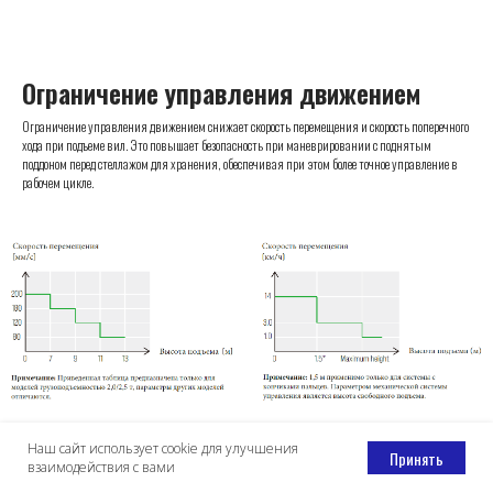
Ограничение управления движением
Ограничение управления движением снижает скорость перемещения и скорость поперечного
хода при подъеме вил. Это повышает безопасность при маневрировании с поднятым
поддоном перед стеллажом для хранения, обеспечивая при этом более точное управление в
рабочем цикле.
Наш сайт использует cookie для улучшения
Принять
взаимодействия с вами