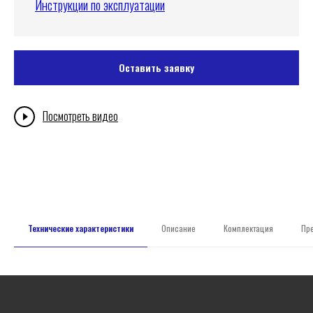
Инструкции по эксплуатации
Оставить заявку
Посмотреть видео
Технические характеристики
Описание
Комплектация
Пр