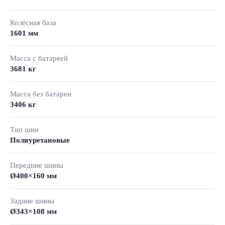
Колёсная база
1601 мм
Масса с батареей
3681 кг
Масса без батареи
3406 кг
Тип шин
Полиуретановые
Передние шины
Ø400×160 мм
Задние шины
Ø343×108 мм