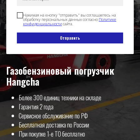
Нажимая на кнопку "отправить" вы соглашаетесь на
обработку персональных данных согласно
Политике
конфиденциальности
сайта.
Отправить
Газобензиновый погрузчик
Hangcha
Более 300 единиц техники на складе
Гарантия 2 года
Сервисное обслуживание по РФ
Бесплатная доставка по России
При покупке 1-е ТО бесплатно