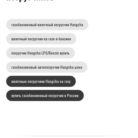
газобензиновый вилочный погрузчик Hangcha
вилочный погрузчик на газе и бензине
погрузчик Hangcha LPG/Benzin купить
газобензиновый автопогрузчик Hangcha цена
вилочные погрузчики Hangcha на газу
купить газобензиновый погрузчик в России