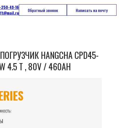
-250-49-16
Обратный звонок
Написать на почту
ift@mail.ru
ПОГРУЗЧИК HANGCHA CPD45-
W 4.5 Т , 80V / 460AH
ERIES
ность:
ны