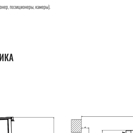
нер, позиционеры, камеры).
ИКА