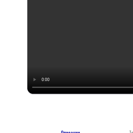
Описание
Т