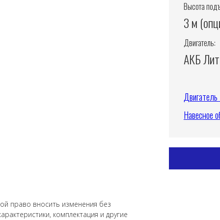
Высота под
3 м (опц
Двигатель:
АКБ Лит
Двигател
Навесное о
бой право вносить изменения без
арактеристики, комплектация и другие