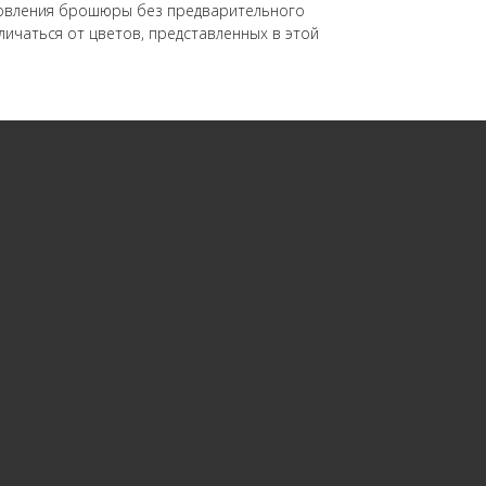
отовления брошюры без предварительного
личаться от цветов, представленных в этой