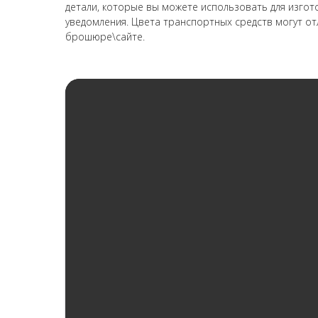
детали, которые вы можете использовать для изг
уведомления. Цвета транспортных средств могут от
брошюре\сайте.