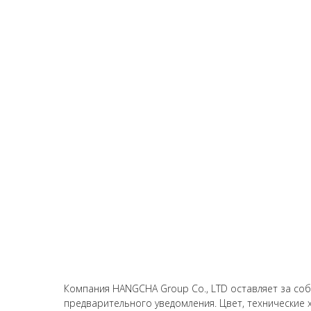
Компания HANGCHA Group Co., LTD оставляет за со
предварительного уведомления. Цвет, технические х