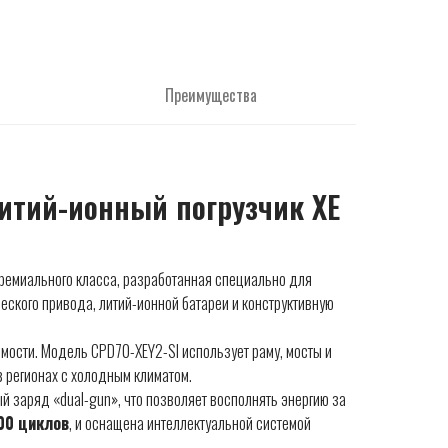
Преимущества
итий-ионный погрузчик XE
ремиального класса, разработанная специально для
еского привода, литий-ионной батареи и конструктивную
мости. Модель CPD70-XEY2-SI использует раму, мосты и
в регионах с холодным климатом.
й заряд «dual-gun», что позволяет восполнять энергию за
00 циклов
, и оснащена интеллектуальной системой