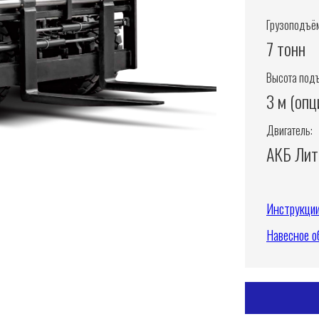
Грузоподъём
7 тонн
Высота под
3 м (опц
Двигатель:
АКБ Лит
Инструкци
Навесное о