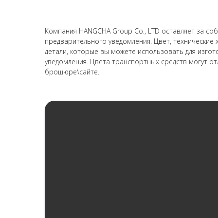
Компания HANGCHA Group Co., LTD оставляет за со
предварительного уведомления. Цвет, технические х
детали, которые вы можете использовать для изг
уведомления. Цвета транспортных средств могут от
брошюре\сайте.