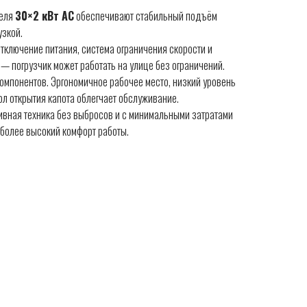
теля
30×2 кВт AC
обеспечивают стабильный подъём
узкой.
тключение питания, система ограничения скорости и
 — погрузчик может работать на улице без ограничений.
омпонентов. Эргономичное рабочее место, низкий уровень
ол открытия капота облегчает обслуживание.
ивная техника без выбросов и с минимальными затратами
 более высокий комфорт работы.