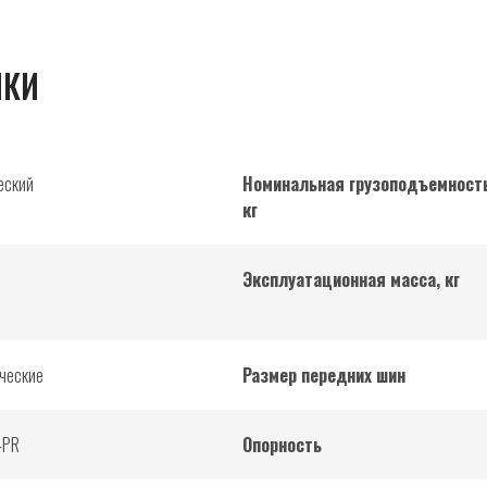
ИКИ
еский
Номинальная грузоподъемность
кг
Эксплуатационная масса, кг
ческие
Размер передних шин
4PR
Опорность