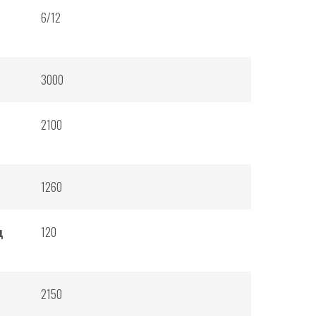
6/12
3000
2100
1260
д
120
2150