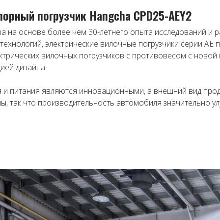
порный погрузчик Hangcha CPD25-AEY2
 на основе более чем 30-летнего опыта исследований и р
технологий, электрические вилочные погрузчики серии AE
трических вилочных погрузчиков с противовесом с новой к
ией дизайна.
 и питания являются инновационными, а внешний вид проду
ы, так что производительность автомобиля значительно ул