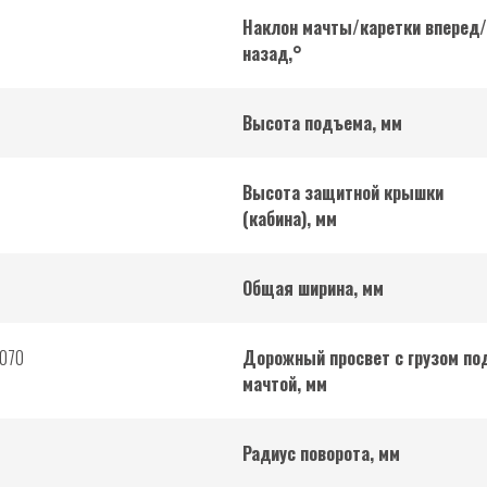
Наклон мачты/каретки вперед/
назад,°
Высота подъема, мм
Высота защитной крышки
(кабина), мм
Общая ширина, мм
1070
Дорожный просвет с грузом по
мачтой, мм
Радиус поворота, мм