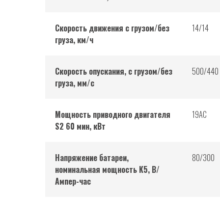
Скорость движения с грузом/без
14/14
груза, км/ч
Скорость опускания, с грузом/без
500/440
груза, мм/с
Мощность приводного двигателя
19АС
S2 60 мин, кВт
Напряжение батареи,
80/300
номинальная мощность K5, В/
Ампер-час