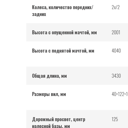
Колеса, количество передних/
2х/2
задних
Высота с опущенной мачтой, мм
2001
Высота с поднятой мачтой, мм
4040
Общая длина, мм
3430
Размеры вил, мм
40×122×
Дорожный просвет, центр
125
колесной базы, мм