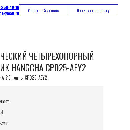
-250-49-16
Обратный звонок
Написать на почту
ift@mail.ru
ИЧЕСКИЙ ЧЕТЫРЕХОПОРНЫЙ
ИК HANGCHA CPD25-AEY2
A 2.5 тонны CPD25-AEY2
ность:
ны
ъёма: