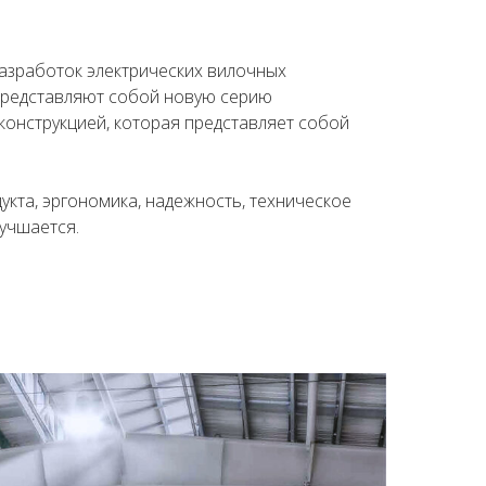
азработок электрических вилочных
 представляют собой новую серию
онструкцией, которая представляет собой
кта, эргономика, надежность, техническое
учшается.