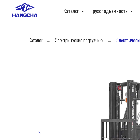
Каталог
Грузоподъёмность
Каталог
Электрические погрузчики
Электрическ
→
→