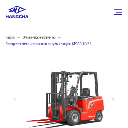
Каталог
Электрические погрузчики
→
→
Электрический четырехопорный погрузчик Hangcha CPD30-AEY2-1