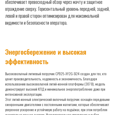
обеспечивает превосходный обзор через мачту и защитное
ограждение сверху. Горизонтальный уровень передней, задней,
левой и правой сторон оптимизирован для максимальной
видимости и безопасности оператора.
Энергосбережение и высокая
эффективность
Высоковольтный литиевый погрузчик CPD25-XY2G-SI24 создан для тех, кто
ценит производительность, надежность и экономичность. Благодаря
использованию высоковольтной литий-ионной платформы (307 В), модель
демонстрирует высокий КПД и минимальное энергопотребление даже при
интенсивной эксплуатации.
Этот литий-ионный электрический вилочный погрузчик
оснащён передовыми
синхронными двигателями с постоянными магнитами, которые обеспечивают
уверенное ускорение и устойчивую работу на подъёмах, при этом потребляя
значительно меньше энергии. Интеллектуальное управление и выбор