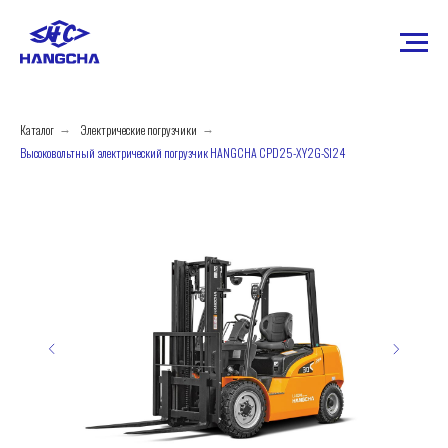
Каталог
Электрические погрузчики
→
→
Высоковольтный электрический погрузчик HANGCHA CPD25-XY2G-SI24