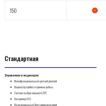
150
Стандартная
Управление и индикация
Многофункциональный цветной дисплей
Индикатор пробега и времени работы
Система выбора мощности SPE
Контроллер VCU
Интегрированный блок предохранителей