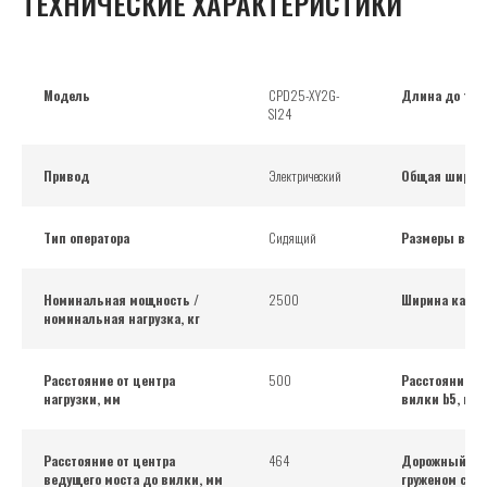
ТЕХНИЧЕСКИЕ ХАРАКТЕРИСТИКИ
Модель
CPD25-XY2G-
Длина до тор
SI24
Привод
Электрический
Общая ширина
Тип оператора
Сидящий
Размеры вилк
Номинальная мощность /
2500
Ширина карет
номинальная нагрузка, кг
Расстояние от центра
500
Расстояние м
нагрузки, мм
вилки b5, мм
Расстояние от центра
464
Дорожный про
ведущего моста до вилки, мм
груженом сос