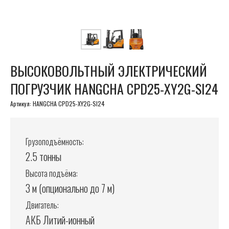
ВЫСОКОВОЛЬТНЫЙ ЭЛЕКТРИЧЕСКИЙ
ПОГРУЗЧИК HANGCHA CPD25-XY2G-SI24
Артикул:
HANGCHA CPD25-XY2G-SI24
Грузоподъёмность:
2.5 тонны
Высота подъёма:
3 м (опционально до 7 м)
Двигатель:
АКБ Литий-ионный